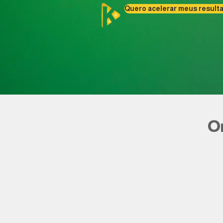
Quero acelerar meus result
O