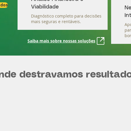
ados
Viabilidade
Ne
In
Diagnóstico completo para decisões
mais seguras e rentáveis.
Apo
par
bon
Saiba mais sobre nossas soluções
nde destravamos resultado