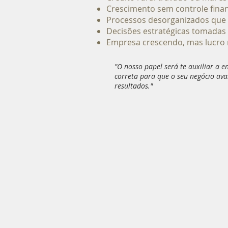
Crescimento sem controle fina
Processos desorganizados que 
Decisões estratégicas tomadas 
Empresa crescendo, mas lucr
"O nosso papel será te auxiliar a e
correta para que o seu negócio ava
resultados."