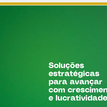
Soluções
estratégicas
para avançar
com crescime
e lucratividad