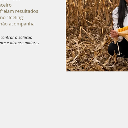
nceiro
freiam resultados
no “feeling”
o não acompanha
ncontrar a solução
nce e alcance maiores