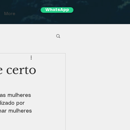
WhatsApp
More
 certo
as mulheres 
izado por 
onar mulheres 