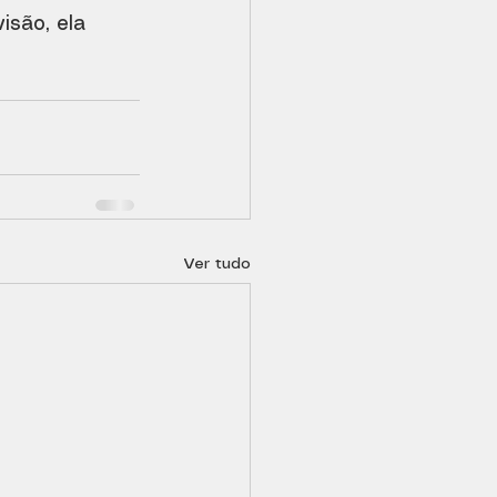
são, ela 
Ver tudo