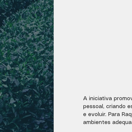
A iniciativa prom
pessoal, criando 
e evoluir. Para Ra
ambientes adequa