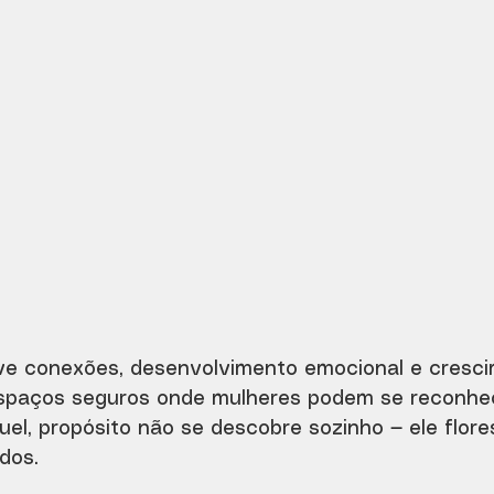
ove conexões, desenvolvimento emocional e cresc
espaços seguros onde mulheres podem se reconhec
quel, propósito não se descobre sozinho — ele flor
dos.